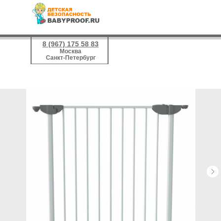
8 (967) 175 58 83
Москва
Санкт-Петербург
8 (499) 455 45 40