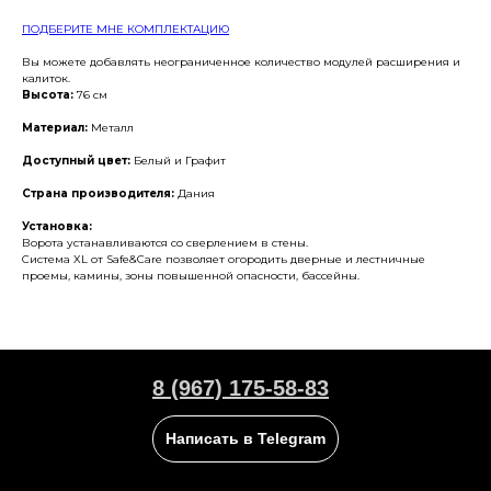
ПОДБЕРИТЕ МНЕ КОМПЛЕКТАЦИЮ
Вы можете добавлять неограниченное количество модулей расширения и
калиток.
Высота:
76 см
Материал:
Металл
Доступный цвет:
Белый и Графит
Страна производителя:
Дания
Установка:
Ворота устанавливаются со сверлением в стены.
Система XL от Safe&Care позволяет огородить дверные и лестничные
проемы, камины, зоны повышенной опасности, бассейны.
8 (967) 175-58-83
Написать в Telegram