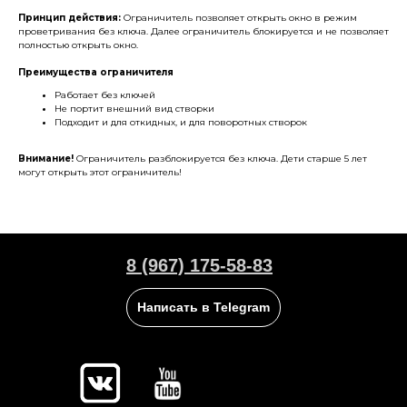
Принцип действия:
Ограничитель позволяет открыть окно в режим
проветривания без ключа. Далее ограничитель блокируется и не позволяет
полностью открыть окно.
Преимущества ограничителя
Работает без ключей
Не портит внешний вид створки
Подходит и для откидных, и для поворотных створок
Внимание!
Ограничитель разблокируется без ключа. Дети старше 5 лет
могут открыть этот ограничитель!
8 (967) 175-58-83
Написать в Telegram