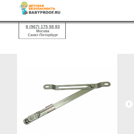
8 (967) 175 58 83
Москва
Санкт-Петербург
8 (499) 455 45 40