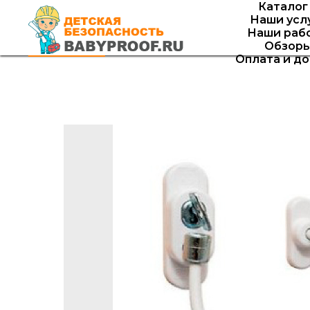
Каталог
Наши усл
Наши раб
Обзор
Оплата и д